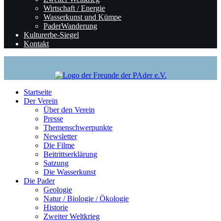
Wirtschaft / Energie
Wasserkunst und Kümpe
PaderWanderung
Kulturerbe-Siegel
Kontakt
Startseite
Der Verein
Über den Verein
Presse
Themenschwerpunkte
Newsletter
Die Filme
Beitrittserklärung
Satzung
Die Wasserkunst
Die Pader
Geologie
Natur / Biologie / Ökologie
Historie
Zweiter Weltkrieg