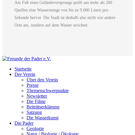
Am Fuß eines Geländevorsprungs quillt aus mehr als 200
Quellen eine Wassermenge von bis zu 9.000 Litern pro
Sekunde hervor. Die Stadt ist deshalb also nicht wie andere
Orte am, sondern auf dem Wasser errichtet.
Startseite
Der Verein
Über den Verein
Presse
Themenschwerpunkte
Newsletter
Die Filme
Beitrittserklärung
Satzung
Die Wasserkunst
Die Pader
Geologie
Natur / Biologie / Ökologie